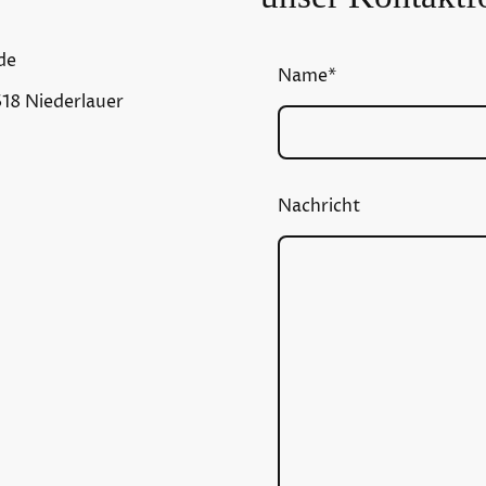
de
Name
*
618 Niederlauer
Nachricht