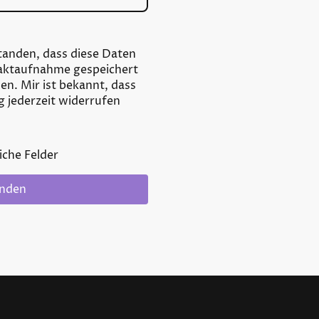
standen, dass diese Daten
aktaufnahme gespeichert
en. Mir ist bekannt, dass
g jederzeit widerrufen
iche Felder
nden