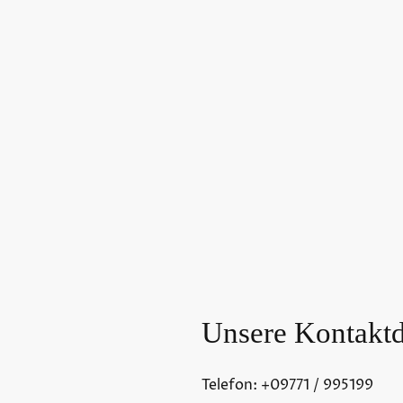
Unsere Kontaktd
Telefon: +09771 / 995199