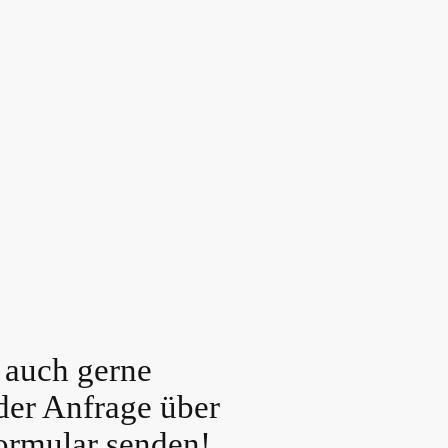
 auch gerne
der Anfrage über
ormular senden!