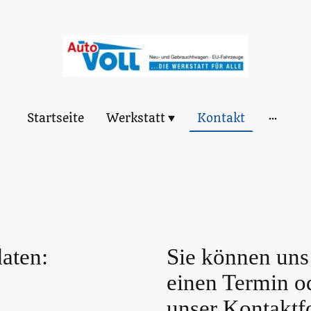
Startseite
Werkstatt
Kontakt
aten:
Sie können uns
einen Termin o
unser Kontaktf